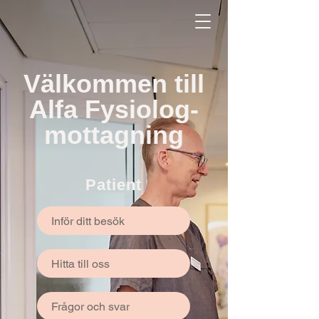
Välkommen till
Alfa Fysiolog-
mottagning
Patient
Inför ditt besök
Hitta till oss
Frågor och svar