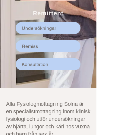
Remittent
Undersökningar
Remiss
Konsultation
Alfa Fysiologmottagning Solna är
en specialistmottagning inom klinisk
fysiologi och utför undersökningar
av hjärta, lungor och kärl hos vuxna
och barn från sex år.