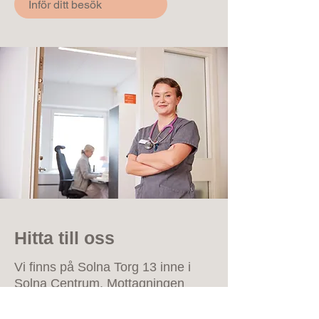
Inför ditt besök
Hitta till oss
Vi finns på Solna Torg 13 inne i
Solna Centrum. Mottagningen
ligger på våning 7. Så här hittar du
till oss.