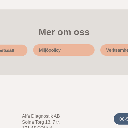
Mer om oss
Miljöpolicy
Verksamhe
etssätt
Alfa Diagnostik AB
08-
Solna Torg 13, 7 tr.