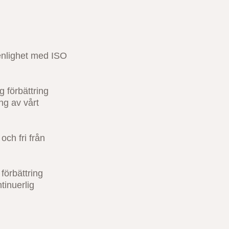
 enlighet med ISO
g förbättring
ng av vårt
och fri från
 förbättring
tinuerlig