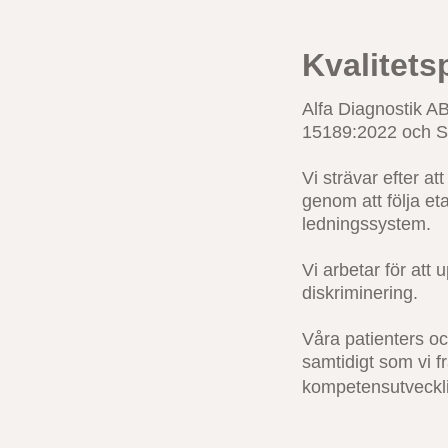
Kvalitets
Alfa Diagnostik AB
15189:2022 och 
Vi strävar efter at
genom att följa eta
ledningssystem.
Vi arbetar för att 
diskriminering.
Våra patienters och
samtidigt som vi f
kompetensutveckl