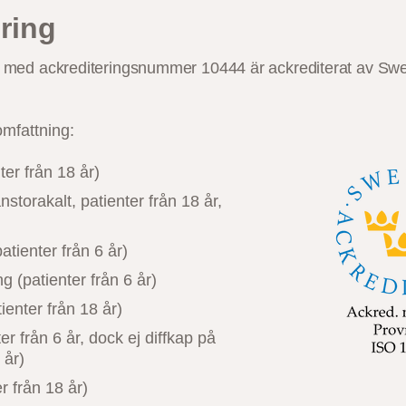
ring
B med ackrediteringsnummer 10444 är ackrediterat av Swe
omfattning:
ter från 18 år)
nstorakalt, patienter från 18 år,
patienter från 6 år)
g (patienter från 6 år)
enter från 18 år)
er från 6 år, dock ej diffkap på
 år)
r från 18 år)