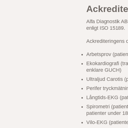
Ackredite
Alfa Diagnostik A
enligt ISO 15189.
Ackrediteringens 
Arbetsprov (patien
Ekokardiografi (tra
enklare GUCH)
Ultraljud Carotis (
Perifer tryckmätnin
Långtids-EKG (pati
Spirometri (patient
patienter under 18
Vilo-EKG (patiente