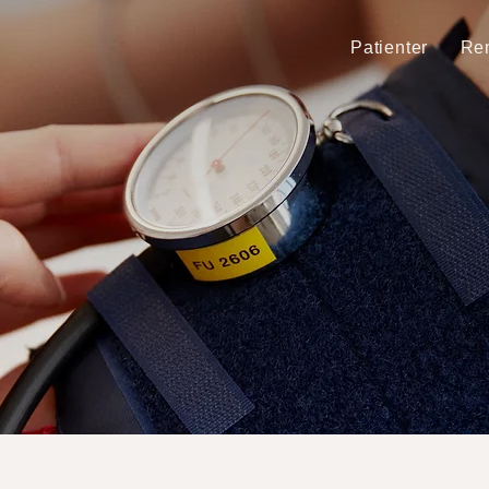
Patienter
Rem