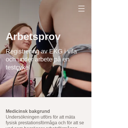
Arbetsprov
Registrering av EKG i vila
och under arbete på en
testcykel
Medicinsk bakgrund
Undersökningen utförs för att mäta
fysisk prestationsförmåga och för att se