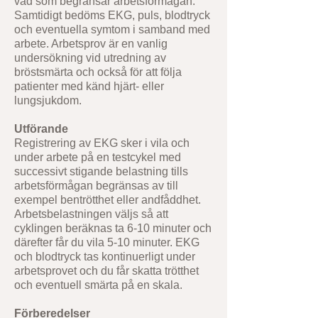
vad som begränsar arbetsförmågan.
Samtidigt bedöms EKG, puls, blodtryck
och eventuella symtom i samband med
arbete. Arbetsprov är en vanlig
undersökning vid utredning av
bröstsmärta och också för att följa
patienter med känd hjärt- eller
lungsjukdom.
Utförande
Registrering av EKG sker i vila och
under arbete på en testcykel med
successivt stigande belastning tills
arbetsförmågan begränsas av till
exempel bentrötthet eller andfåddhet.
Arbetsbelastningen väljs så att
cyklingen beräknas ta 6-10 minuter och
därefter får du vila 5-10 minuter. EKG
och blodtryck tas kontinuerligt under
arbetsprovet och du får skatta trötthet
och eventuell smärta på en skala.
Förberedelser