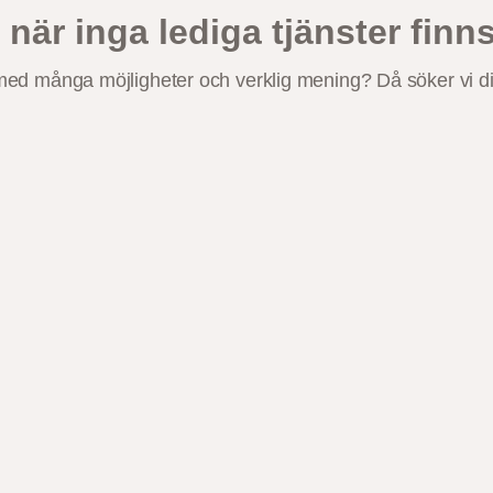
 när inga lediga tjänster finn
med många möjligheter och verklig mening? Då söker vi di