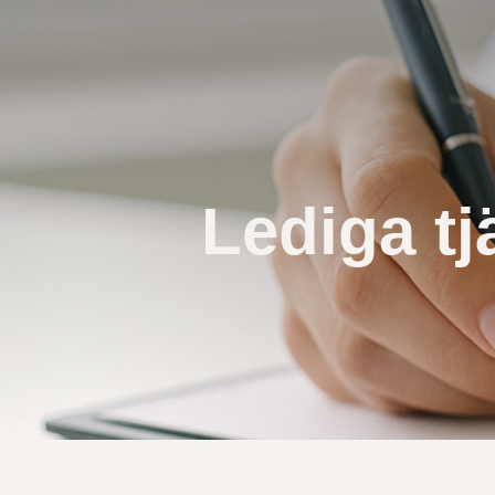
Lediga tj