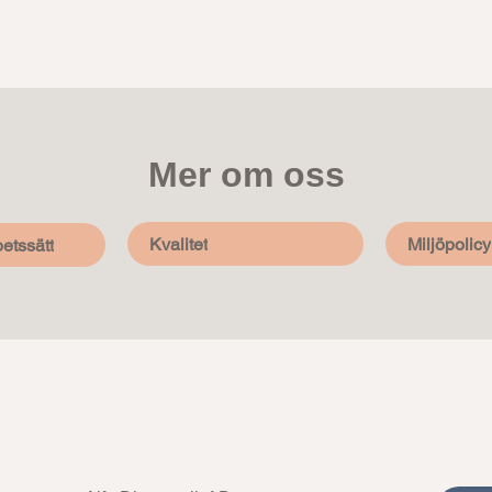
Mer om oss
Kvalitet
Miljöpolicy
etssätt