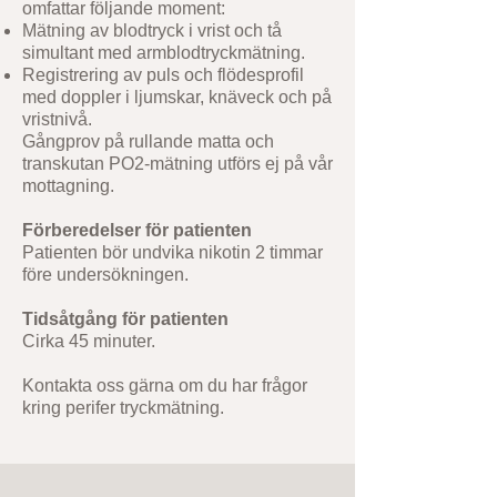
omfattar följande moment:
Mätning av blodtryck i vrist och tå
simultant med armblodtryckmätning.
Registrering av puls och flödesprofil
med doppler i ljumskar, knäveck och på
vristnivå.
Gångprov på rullande matta och
transkutan PO2-mätning utförs ej på vår
mottagning.
Förberedelser för patienten
Patienten bör undvika nikotin 2 timmar
före undersökningen.
Tidsåtgång för patienten
Cirka 45 minuter.
Kontakta oss gärna om du har frågor
kring perifer tryckmätning.