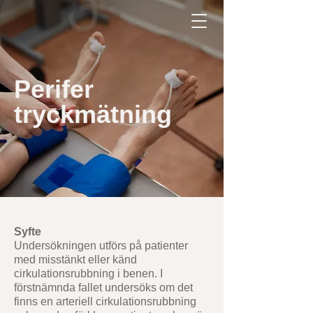
Perifer
tryckmätning
Syfte
Undersökningen utförs på patienter
med misstänkt eller känd
cirkulationsrubbning i benen. I
förstnämnda fallet undersöks om det
finns en arteriell cirkulationsrubbning