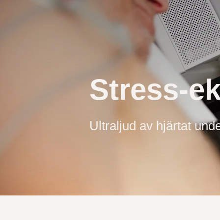
Stress-ek
Ultraljud av hjärtat und