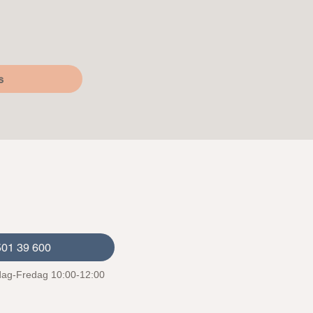
s
501 39 600
ag-Fredag 10:00-12:00