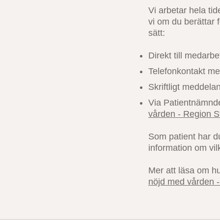
Vi arbetar hela ti
vi om du berättar 
sätt:
Direkt till medarb
Telefonkontakt me
Skriftligt meddela
Via Patientnämnde
vården - Region 
Som patient har du
information om vil
Mer att läsa om h
nöjd med vården 