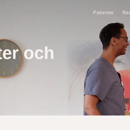
Patienter
Rem
er och