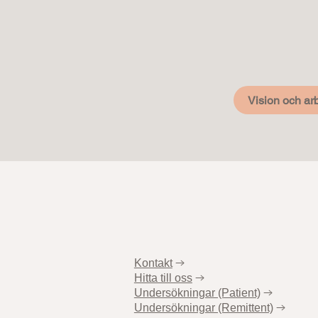
Vision och arb
Kontakt
→
Hitta till oss
→
Undersökningar (Patient)
→
Undersökningar (Remittent)
→